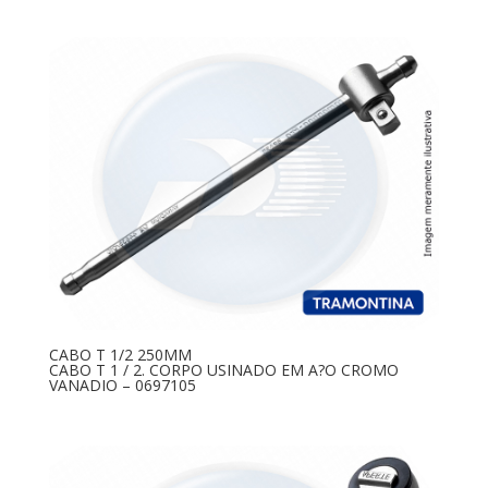
CABO T 1/2 250MM
CABO T 1 / 2. CORPO USINADO EM A?O CROMO
VANADIO – 0697105