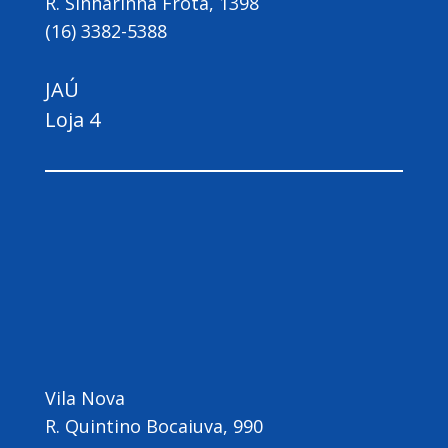
R. Sinharinha Frota, 1398
(16) 3382-5388
JAÚ
Loja 4
Vila Nova
R. Quintino Bocaiuva, 990