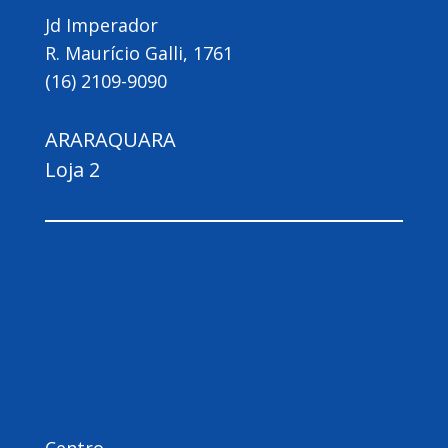
Jd Imperador
R. Maurício Galli, 1761
(16) 2109-9090
ARARAQUARA
Loja 2