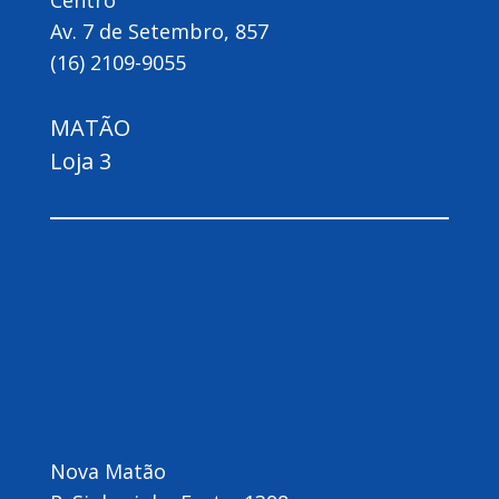
Centro
Av. 7 de Setembro, 857
(16) 2109-9055
MATÃO
Loja 3
Nova Matão