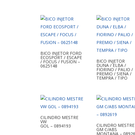
BICO INJETOR FORD
ECOSPORT / ESCAPE
BICO INJETOR
/ FOCUS / FUSION –
DUNA / ELBA /
0625148
FIORINO / PALIO /
PREMIO / SIENA /
TEMPRA / TIPO
CILINDRO MESTRE
VW
CILINDRO MESTRE
GOL – 0894193
GM C/ABS
MONTANA – 0892