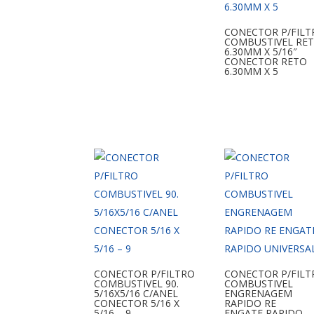
CONECTOR P/FILT
COMBUSTIVEL RE
6.30MM X 5/16″
CONECTOR RETO
6.30MM X 5
CONECTOR P/FILTRO
CONECTOR P/FILT
COMBUSTIVEL 90.
COMBUSTIVEL
5/16X5/16 C/ANEL
ENGRENAGEM
CONECTOR 5/16 X
RAPIDO RE
5/16 – 9
ENGATE RAPIDO