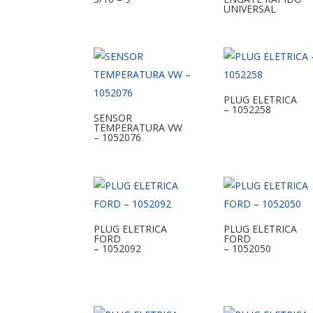
UNIVERSAL
PLUG ELETRICA
– 1052258
SENSOR
TEMPERATURA VW
– 1052076
PLUG ELETRICA
PLUG ELETRICA
FORD
FORD
– 1052092
– 1052050