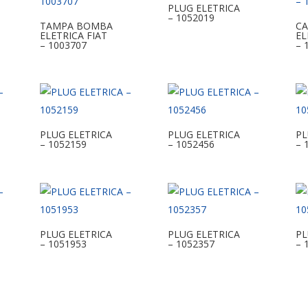
PLUG ELETRICA
– 1052019
TAMPA BOMBA
CA
ELETRICA FIAT
EL
– 1003707
– 
PLUG ELETRICA
PLUG ELETRICA
PL
– 1052159
– 1052456
– 
PLUG ELETRICA
PLUG ELETRICA
PL
– 1051953
– 1052357
– 