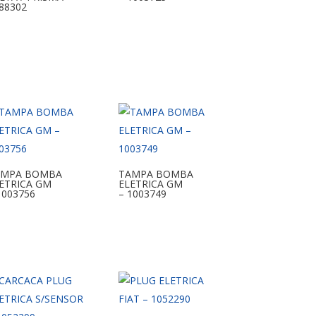
88302
AMPA BOMBA
TAMPA BOMBA
ETRICA GM
ELETRICA GM
1003756
– 1003749