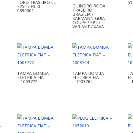
FORD TRASEIRO LE
07
CILINDRO RODA
F250 / F350 –
TRASEIRO
0890001
BRASILIA /
KARMANN-GUIA
COUPE / SP2 /
VARIANT / XAVA
TAMPA BOMBA
TAMPA BOMBA
T
ELETRICA FIAT
ELETRICA FIAT
EL
– 1003772
– 1003764
– 