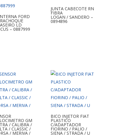
JUNTA CABECOTE RN
FIBRA
ANTERNA FORD
LOGAN / SANDERO –
ARACHOQUE
0894896
ASEIRO LD
CUS – 0887999
ENSOR
BICO INJETOR FIAT
ELOCIMETRO GM
PLASTICO
TRA / CALIBRA /
C/ADAPTADOR
LTA / CLASSIC /
FIORINO / PALIO /
RSA / MERIVA /
SIENA / STRADA / U