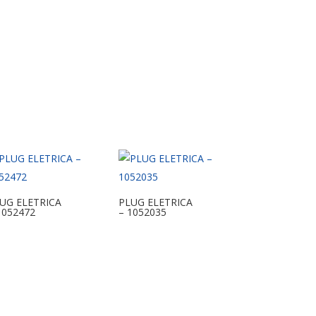
UG ELETRICA
PLUG ELETRICA
1052472
– 1052035