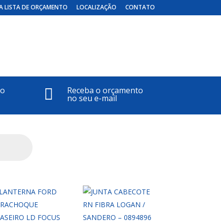
A LISTA DE ORÇAMENTO
LOCALIZAÇÃO
CONTATO
to
Receba o orçamento

no seu e-mail