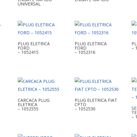
UNIVERSAL
PLUG ELETRICA
PLUG ELETRICA
PL
FORD
FORD
– 
– 1052415
– 1052316
CARCACA PLUG
PLUG ELETRICA FIAT
ELETRICA
CPTO
S
– 1052555
– 1052530
TE
– 