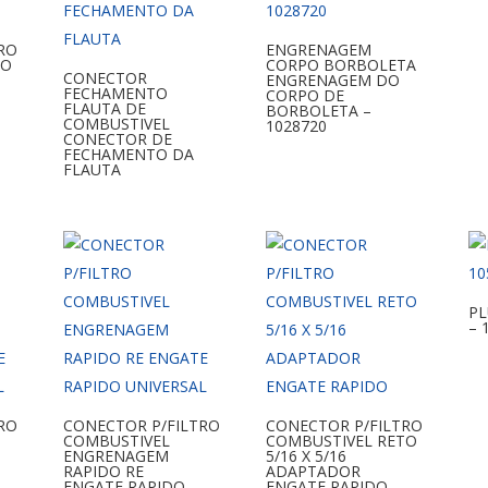
RO
ENGRENAGEM
TO
CORPO BORBOLETA
CONECTOR
ENGRENAGEM DO
FECHAMENTO
CORPO DE
FLAUTA DE
BORBOLETA –
COMBUSTIVEL
1028720
CONECTOR DE
FECHAMENTO DA
FLAUTA
PL
– 
RO
CONECTOR P/FILTRO
CONECTOR P/FILTRO
COMBUSTIVEL
COMBUSTIVEL RETO
ENGRENAGEM
5/16 X 5/16
RAPIDO RE
ADAPTADOR
ENGATE RAPIDO
ENGATE RAPIDO