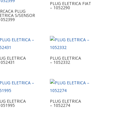
PLUG ELETRICA FIAT
– 1052290
RCACA PLUG
ETRICA S/SENSOR
1052399
UG ELETRICA
PLUG ELETRICA
1052431
– 1052332
UG ELETRICA
PLUG ELETRICA
1051995
– 1052274