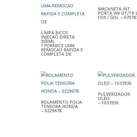
MACANETA INT
PORTA VW DT/TR 
FOX / GOL – 07078
LIMPA BICOS
INJECAO DIRETA
500ML
? FORNECE UMA
REMOCAO RAPIDA E
COMPLETA DE
PULVERIZADOR
OLEO
ROLAMENTO POLIA
– 1033936
TENSORA HONDA
– 0229678