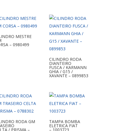
LINDRO MESTRE
M
RSA – 0980499
CILINDRO RODA
DIANTEIRO
FUSCA / KARMANN
GHIA / G15 /
XAVANTE – 0899853
LINDRO RODA GM
TAMPA BOMBA
ASEIRO
ELETRICA FIAT
LTA / PRISMA –
– 1003723