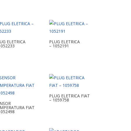
UG ELETRICA
PLUG ELETRICA
1052233
– 1052191
PLUG ELETRICA FIAT
– 1059758
ENSOR
MPERATURA FIAT
1052498