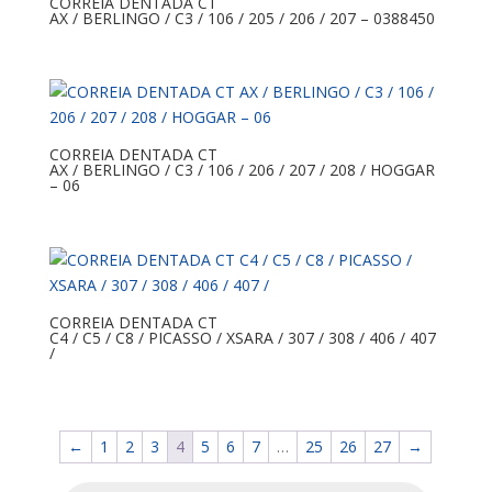
CORREIA DENTADA CT
AX / BERLINGO / C3 / 106 / 205 / 206 / 207 – 0388450
CORREIA DENTADA CT
AX / BERLINGO / C3 / 106 / 206 / 207 / 208 / HOGGAR
– 06
CORREIA DENTADA CT
C4 / C5 / C8 / PICASSO / XSARA / 307 / 308 / 406 / 407
/
←
1
2
3
4
5
6
7
…
25
26
27
→
Pesquisar