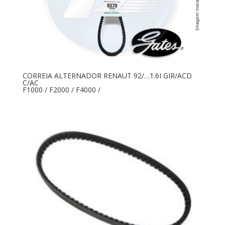
CORREIA ALTERNADOR RENAUT 92/…1.6I GIR/ACD
C/AC
F1000 / F2000 / F4000 /