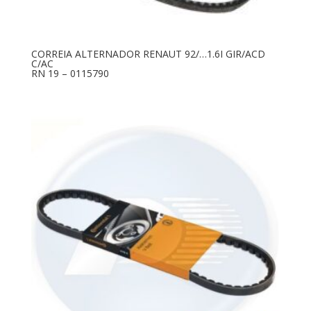
CORREIA ALTERNADOR RENAUT 92/…1.6I GIR/ACD
C/AC
RN 19 – 0115790