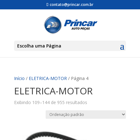
contato@princar.com.br
Escolha uma Página
Início
/
ELETRICA-MOTOR
/ Página 4
ELETRICA-MOTOR
Exibindo 109–144 de 955 resultados