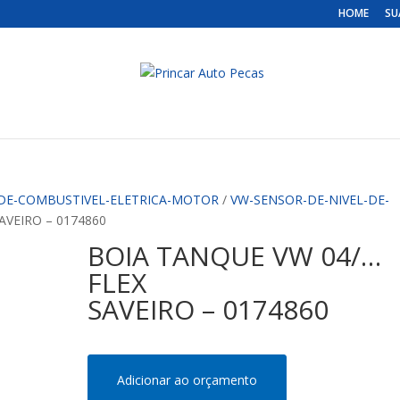
HOME
SU
-DE-COMBUSTIVEL-ELETRICA-MOTOR
/
VW-SENSOR-DE-NIVEL-DE-
AVEIRO – 0174860
BOIA TANQUE VW 04/…
FLEX
SAVEIRO – 0174860
Adicionar ao orçamento