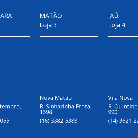
ARA
MATÃO
JAÚ
Loja 3
Loja 4
Nova Matão
Vila Nova
etembro,
R. Sinharinha Frota,
R. Quintino
1398
990
9055
(16) 3382-5388
(14) 3621-2