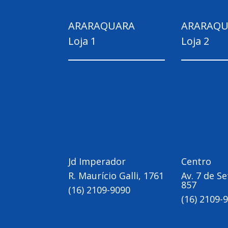
ARARAQUARA
ARARAQU
Loja 1
Loja 2
Jd Imperador
Centro
R. Maurício Galli, 1761
Av. 7 de S
857
(16) 2109-9090
(16) 2109-