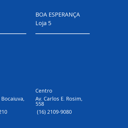
BOA ESPERANÇA
Loja 5
Centro
 Bocaiuva,
Av. Carlos E. Rosim,
558
210
(16) 2109-9080