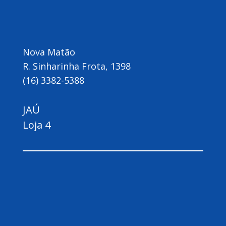
Nova Matão
R. Sinharinha Frota, 1398
(16) 3382-5388
JAÚ
Loja 4