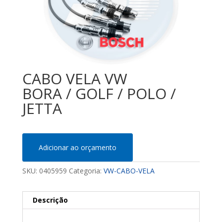
CABO VELA VW
BORA / GOLF / POLO /
JETTA
Adicionar ao orçamento
SKU:
0405959
Categoria:
VW-CABO-VELA
Descrição