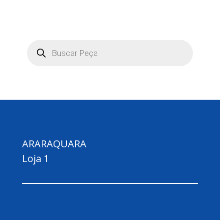
Pesquisar
produtos
ARARAQUARA
Loja 1