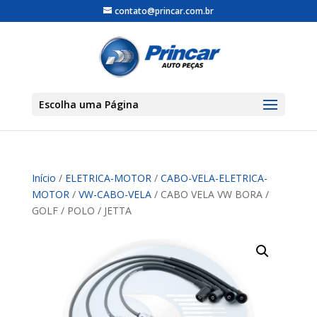
contato@princar.com.br
Escolha uma Página
Início
/
ELETRICA-MOTOR
/
CABO-VELA-ELETRICA-
MOTOR
/
VW-CABO-VELA
/ CABO VELA VW BORA /
GOLF / POLO / JETTA