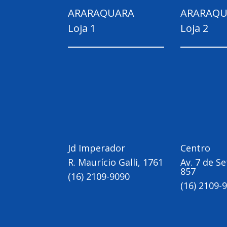
ARARAQUARA
ARARAQU
Loja 1
Loja 2
Jd Imperador
Centro
R. Maurício Galli, 1761
Av. 7 de S
857
(16) 2109-9090
(16) 2109-