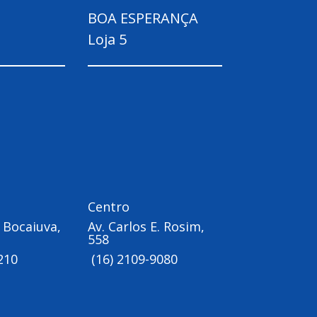
BOA ESPERANÇA
Loja 5
Centro
 Bocaiuva,
Av. Carlos E. Rosim,
558
210
(16) 2109-9080