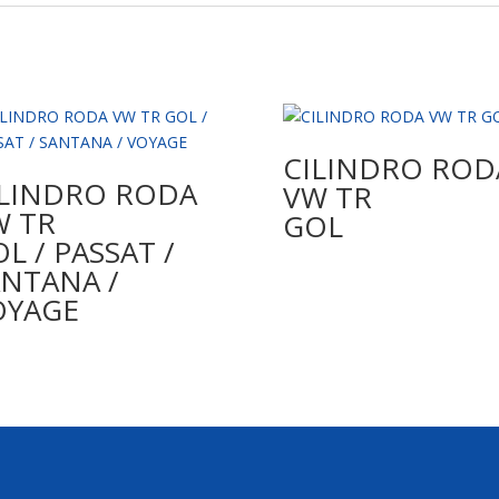
CILINDRO ROD
ILINDRO RODA
VW TR
W TR
GOL
L / PASSAT /
ANTANA /
OYAGE