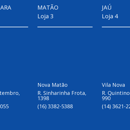
ARA
MATÃO
JAÚ
Loja 3
Loja 4
Nova Matão
Vila Nova
etembro,
R. Sinharinha Frota,
R. Quintino
1398
990
9055
(16) 3382-5388
(14) 3621-2