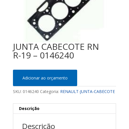
JUNTA CABECOTE RN
R-19 – 0146240
Adicionar ao orçamento
SKU:
0146240
Categoria:
RENAULT-JUNTA-CABECOTE
Descrição
Descrição