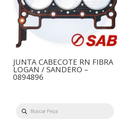
JUNTA CABECOTE RN FIBRA
LOGAN / SANDERO –
0894896
Pesquisar
produtos