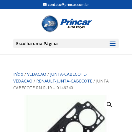
contato@princar.com.br
Escolha uma Página
Início
/
VEDACAO
/
JUNTA-CABECOTE-
VEDACAO
/
RENAULT-JUNTA-CABECOTE
/ JUNTA
CABECOTE RN R-19 – 0146240