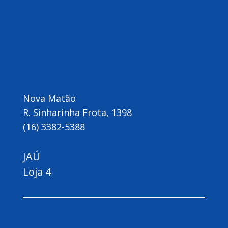
Nova Matão
R. Sinharinha Frota, 1398
(16) 3382-5388
JAÚ
Loja 4