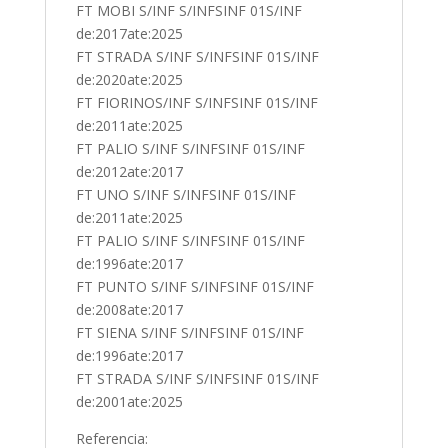
FT MOBI S/INF S/INFSINF 01S/INF
de:2017ate:2025
FT STRADA S/INF S/INFSINF 01S/INF
de:2020ate:2025
FT FIORINOS/INF S/INFSINF 01S/INF
de:2011ate:2025
FT PALIO S/INF S/INFSINF 01S/INF
de:2012ate:2017
FT UNO S/INF S/INFSINF 01S/INF
de:2011ate:2025
FT PALIO S/INF S/INFSINF 01S/INF
de:1996ate:2017
FT PUNTO S/INF S/INFSINF 01S/INF
de:2008ate:2017
FT SIENA S/INF S/INFSINF 01S/INF
de:1996ate:2017
FT STRADA S/INF S/INFSINF 01S/INF
de:2001ate:2025
Referencia: