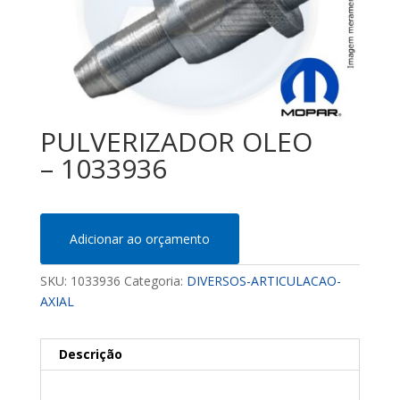
PULVERIZADOR OLEO
– 1033936
Adicionar ao orçamento
SKU:
1033936
Categoria:
DIVERSOS-ARTICULACAO-
AXIAL
Descrição