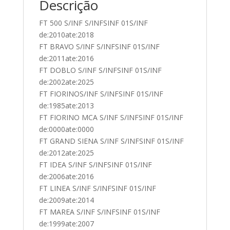
Descrição
FT 500 S/INF S/INFSINF 01S/INF
de:2010ate:2018
FT BRAVO S/INF S/INFSINF 01S/INF
de:2011ate:2016
FT DOBLO S/INF S/INFSINF 01S/INF
de:2002ate:2025
FT FIORINOS/INF S/INFSINF 01S/INF
de:1985ate:2013
FT FIORINO MCA S/INF S/INFSINF 01S/INF
de:0000ate:0000
FT GRAND SIENA S/INF S/INFSINF 01S/INF
de:2012ate:2025
FT IDEA S/INF S/INFSINF 01S/INF
de:2006ate:2016
FT LINEA S/INF S/INFSINF 01S/INF
de:2009ate:2014
FT MAREA S/INF S/INFSINF 01S/INF
de:1999ate:2007