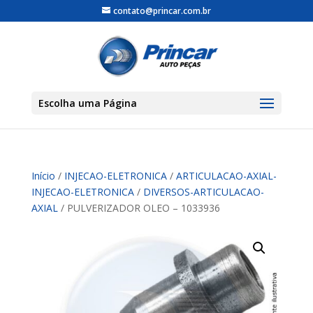
contato@princar.com.br
Escolha uma Página
Início
/
INJECAO-ELETRONICA
/
ARTICULACAO-AXIAL-
INJECAO-ELETRONICA
/
DIVERSOS-ARTICULACAO-
AXIAL
/ PULVERIZADOR OLEO – 1033936