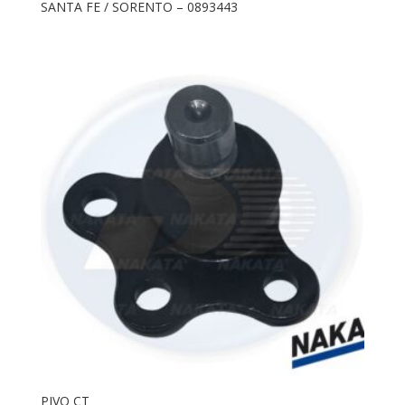
SANTA FE / SORENTO – 0893443
PIVO CT