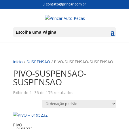
contato@princar.com.br
Escolha uma Página
Início
/
SUSPENSAO
/ PIVO-SUSPENSAO-SUSPENSAO
PIVO-SUSPENSAO-
SUSPENSAO
Exibindo 1–36 de 176 resultados
PIVO
– 0195232