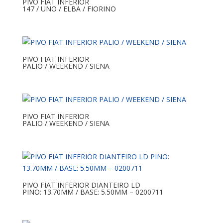
PIVO FIAT INFERIOR
147 / UNO / ELBA / FIORINO
PIVO FIAT INFERIOR
PALIO / WEEKEND / SIENA
PIVO FIAT INFERIOR
PALIO / WEEKEND / SIENA
PIVO FIAT INFERIOR DIANTEIRO LD
PINO: 13.70MM / BASE: 5.50MM – 0200711