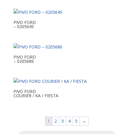
PIVO FORD
– 0205645
PIVO FORD
– 0205686
PIVO FORD
COURIER / KA / FIESTA
1
2
3
4
5
→
Pesquisar