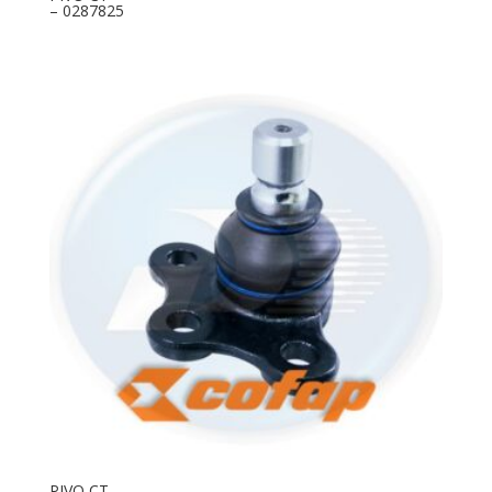
– 0287825
PIVO CT