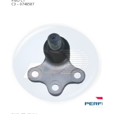
PIVO CT
C3 – 0748587