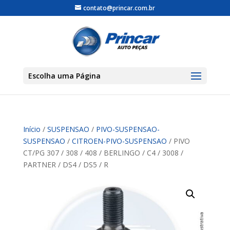
contato@princar.com.br
Escolha uma Página
Início
/
SUSPENSAO
/
PIVO-SUSPENSAO-
SUSPENSAO
/
CITROEN-PIVO-SUSPENSAO
/ PIVO
CT/PG 307 / 308 / 408 / BERLINGO / C4 / 3008 /
PARTNER / DS4 / DS5 / R