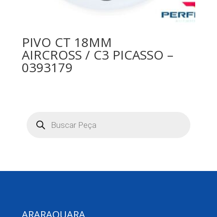
PIVO CT 18MM
AIRCROSS / C3 PICASSO –
0393179
Pesquisar
produtos
ARARAQUARA