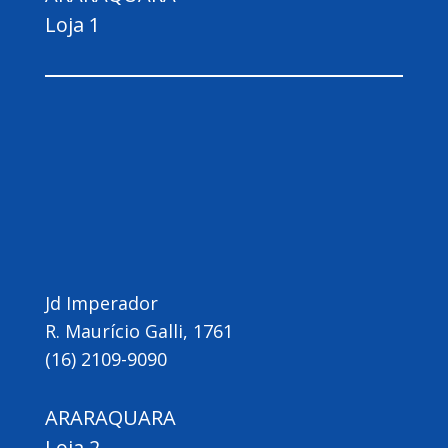
Loja 1
Jd Imperador
R. Maurício Galli, 1761
(16) 2109-9090
ARARAQUARA
Loja 2