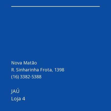
Nova Matão
R. Sinharinha Frota, 1398
(16) 3382-5388
JAÚ
Loja 4