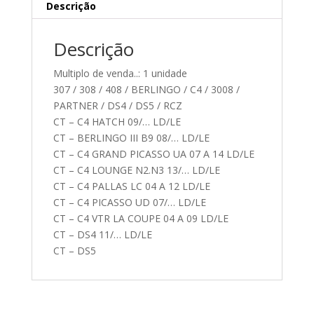
Descrição
Descrição
Multiplo de venda..: 1 unidade
307 / 308 / 408 / BERLINGO / C4 / 3008 /
PARTNER / DS4 / DS5 / RCZ
CT – C4 HATCH 09/… LD/LE
CT – BERLINGO III B9 08/… LD/LE
CT – C4 GRAND PICASSO UA 07 A 14 LD/LE
CT – C4 LOUNGE N2.N3 13/… LD/LE
CT – C4 PALLAS LC 04 A 12 LD/LE
CT – C4 PICASSO UD 07/… LD/LE
CT – C4 VTR LA COUPE 04 A 09 LD/LE
CT – DS4 11/… LD/LE
CT – DS5