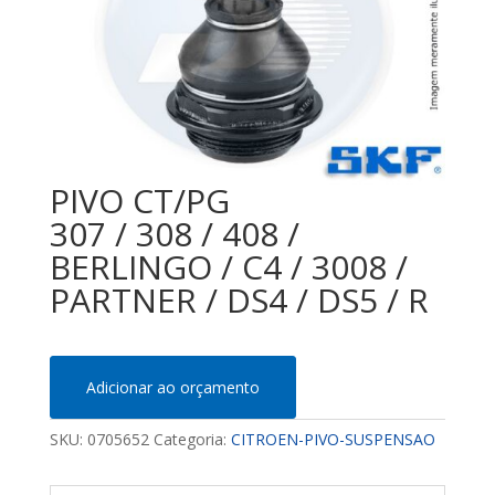
PIVO CT/PG
307 / 308 / 408 /
BERLINGO / C4 / 3008 /
PARTNER / DS4 / DS5 / R
Adicionar ao orçamento
SKU:
0705652
Categoria:
CITROEN-PIVO-SUSPENSAO